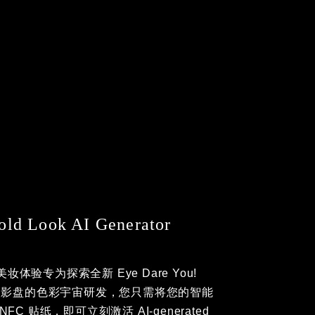
ld Look AI Generator
妆体验专为探索全新 Eye Dare You!
d 眼影盘的色彩宇宙研发，您只需将您的智能
FC 贴纸，即可立刻激活 AI-generated