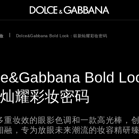
妆
Dolce&Gabbana Bold Look：崭新灿耀彩妆密码
ce&Gabbana Bold Lo
灿耀彩妆密码
多重妆效的眼影色调和一款高光棒，
相融，专为放眼未来潮流的妆容精研