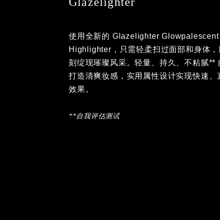
Glazelighter
使用全新的 Glazelighter Glowpalescent 
Highlighter，只需轻柔扫过面部和身体
刻绽现璀璨风采。轻量、持久、不粘腻**
地打造清爽妆感，实用属性设计实现快速
想效果。
**自我评估测试