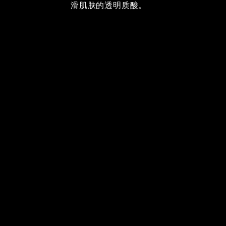
滑肌肤的透明质酸。