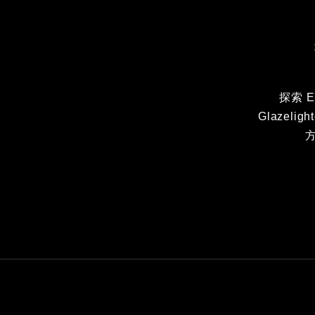
探索 
Glazel