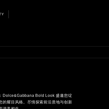
TY
&Gabbana Bold Look 盛邀您绽
您的耀目风格。尽情探索前沿质地与创新
觉谐美相生。