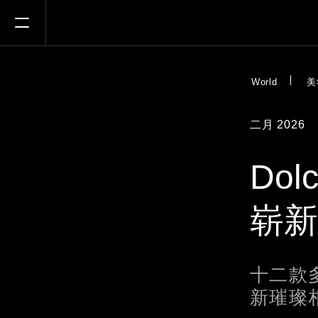
Open Menu
World
美
二月 2026
Dol
崭新
十二款
新璀璨