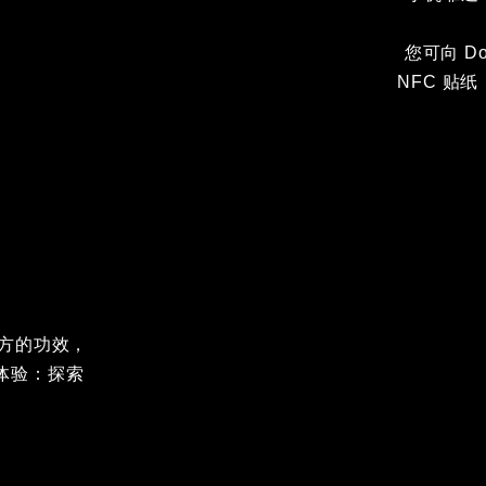
您可向 D
NFC 贴纸
方的功效，
话体验：探索