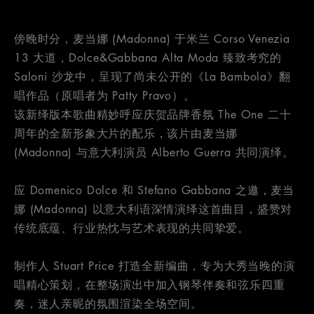
傍晚时分，麦当娜 (Madonna) 于米兰 Corso Venezia
13 大道，Dolce&Gabbana Alta Moda 臻致考究的
Saloni 沙龙中，呈现了尚未公开的《La Bambola》翻
唱作品（原唱者为 Patty Pravo）。
该新绎版本歌曲精妙呼应庆贺品牌香氛 The One 二十
周年的全新形象大片的配乐，该片由麦当娜
(Madonna) 与意大利演员 Alberto Guerra 共同演绎。
应 Domenico Dolce 和 Stefano Gabbana 之邀，麦当
娜 (Madonna) 以意大利语深情演绎这首曲目，盛赞对
传统底蕴、行业热忱与艺术表现的共同挚爱。
制作人 Stuart Price 打造全新编曲，专为大秀当晚的演
唱精心策划，在整场演出中加入钢琴伴奏和弦乐四重
奏，迷人亲昵的氛围渲染全场空间。