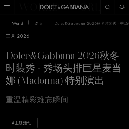
WORLD
WORLD
W
Open Menu
Tog
World
名人
Dolce&Gabbana 2026秋冬时装秀 - 
三月 2026
Dolce&Gabbana 2026秋冬
时装秀 - 秀场头排巨星麦当
娜 (Madonna) 特别演出
重温精彩难忘瞬间
#主题活动