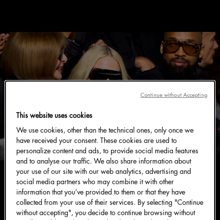
Continue without Accepting
This website uses cookies
We use cookies, other than the technical ones, only once we
have received your consent. These cookies are used to
personalize content and ads, to provide social media features
and to analyse our traffic. We also share information about
your use of our site with our web analytics, advertising and
social media partners who may combine it with other
information that you’ve provided to them or that they have
collected from your use of their services. By selecting "Continue
without accepting", you decide to continue browsing without