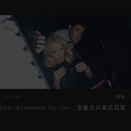
这是带有可以左右移动幻灯片 的轮播图。有些图片有放大按 钮
二月 2026
美妆
Dolce&Gabbana The One：形象大片幕后花絮