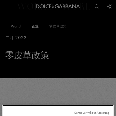
WORLD
WORLD
W
Open Menu
Tog
World
企业
零皮草政策
二月 2022
零皮草政策
Continue without Accepting