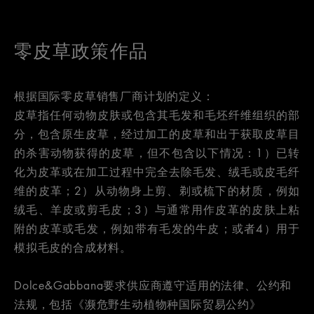
零皮草政策作品
根据国际零皮草销售厂商计划的定义：
皮草指任何动物皮肤或包含其毛发和毛坯纤维组织的部
分，包含原生皮草，经过加工的皮草和出于获取皮草目
的杀害动物获得的皮草，但不包含以下情况：1）已转
化为皮革或在加工过程中完全去除毛发、绒毛或皮毛纤
维的皮革；2）从动物身上剪、剃或梳下的材质，例如
绒毛、羊皮或剪毛皮；3）与通常用作皮革的皮肤上粘
附的皮革或毛发，例如带有毛发的牛皮；或者4）用于
模拟毛皮的合成材料。
Dolce&Gabbana要求供应商遵守适用的法律、公约和
法规，包括《濒危野生动植物种国际贸易公约》