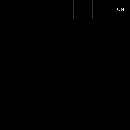
CN
Toggle dark/