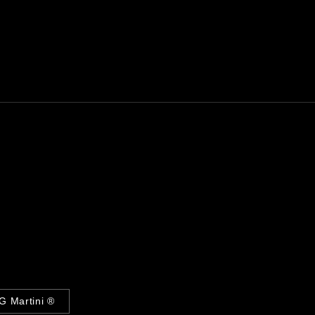
G Martini ®