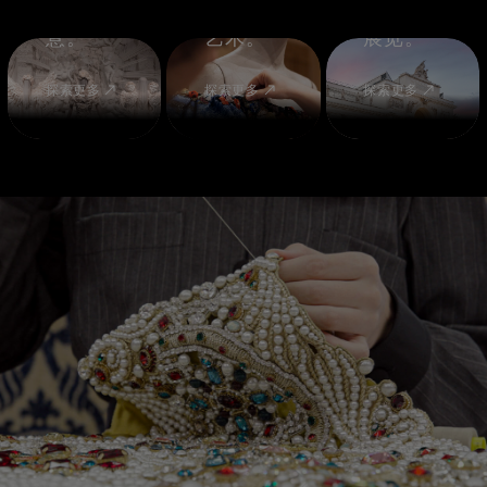
卓越创
的卓越
意。
艺术。
展览。
探索更多
探索更多
探索更多