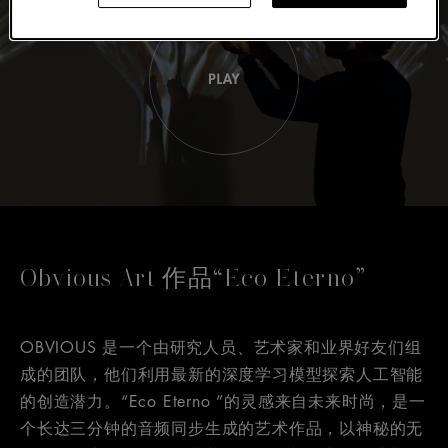
Obvious Art 作品“Eco Eterno”
OBVIOUS 是一个由研究人员、艺术家和业界好友们组
成的团队，他们利用最新的深度学习模型探索人工智能
的创造潜力。“Eco Eterno ”的灵感来自未来时尚，是一
个长达三分钟的音频同步生成的艺术作品，以神秘的无