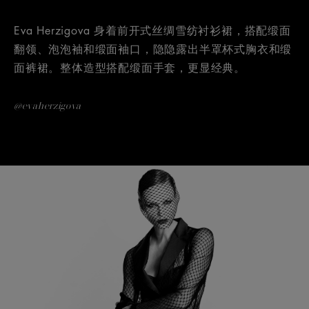
Eva Herzigova 身着前开式丝绸雪纺衬衫裙，搭配缎面
翻领、泡泡袖和缎面袖口，隐隐露出半罩杯式胸衣和缎
面裤裙。整体造型搭配缎面手套，更显经典。
@evaherzigova