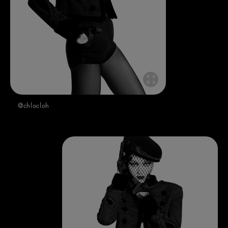
@chlocloh