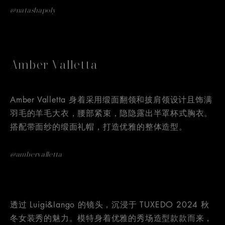
@natashapoly
Amber Valletta
Amber Valletta 身着采用缎面翻领和披肩领设计且饰满
羽毛的羊毛大衣，腰部紧束，隐隐露出半罩杯式胸衣。
搭配带面纱的缎面礼帽，打造优雅的整体造型。
@ambervalletta
透过 Luigi&Iango 的镜头，沉浸于 TUXEDO 2024 秋
冬女装秀的魅力。模特身着优雅的秀场造型款款而来，