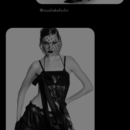
@rosaliekefuchs