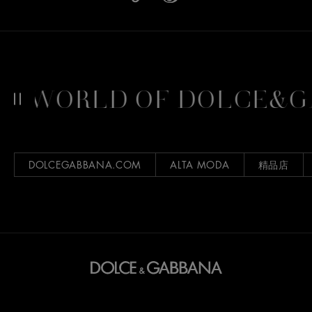
WORLD OF DOLCE&GAB
DOLCEGABBANA.COM
ALTA MODA
精品店