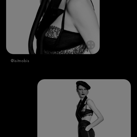
@isitnobis