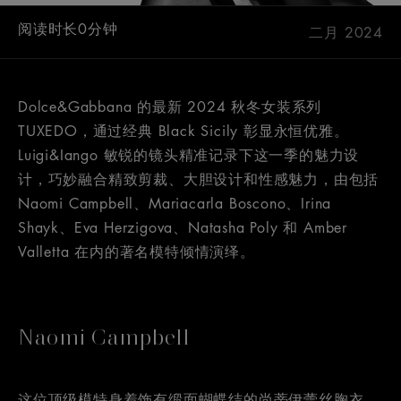
阅读时长0分钟
二月 2024
Dolce&Gabbana 的最新 2024 秋冬女装系列
TUXEDO，通过经典 Black Sicily 彰显永恒优雅。
Luigi&Iango 敏锐的镜头精准记录下这一季的魅力设
计，巧妙融合精致剪裁、大胆设计和性感魅力，由包括
Naomi Campbell、Mariacarla Boscono、Irina
Shayk、Eva Herzigova、Natasha Poly 和 Amber
Valletta 在内的著名模特倾情演绎。
Naomi Campbell
这位顶级模特身着饰有缎面蝴蝶结的尚蒂伊蕾丝胸衣，