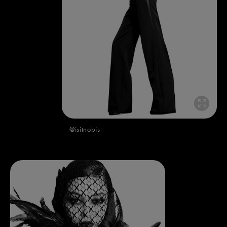
@isitnobis