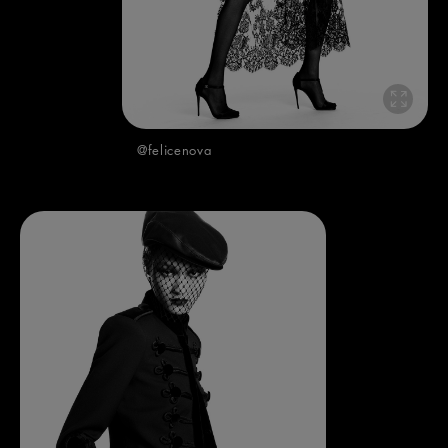
@felicenova