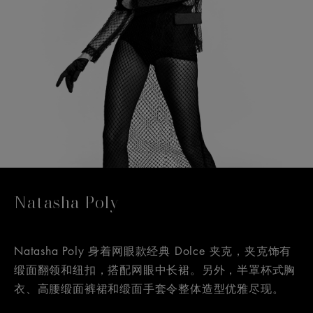
Natasha Poly
Natasha Poly 身着网眼款经典 Dolce 夹克，夹克饰有
缎面翻领和纽扣，搭配网眼中长裙。另外，半罩杯式胸
衣、高腰缎面裤裙和缎面手套令整体造型优雅尽现。