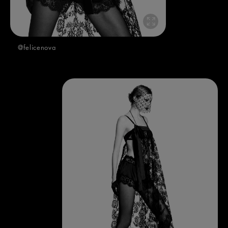
@felicenova