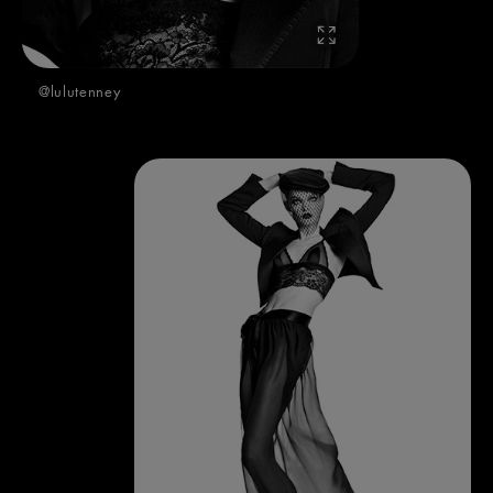
@lulutenney