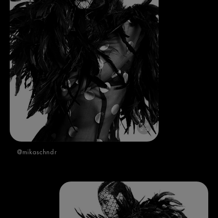
@mikaschndr