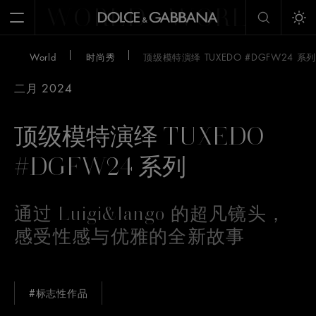
WORLD
WORLD
W
Open Menu
Tog
World
时尚秀
顶级模特演绎 TUXEDO #DGFW24 系列
二月 2024
顶级模特演绎 TUXEDO
#DGFW24 系列
通过 Luigi&Iango 的超凡镜头，
感受性感与优雅的全新故事
#标志性作品