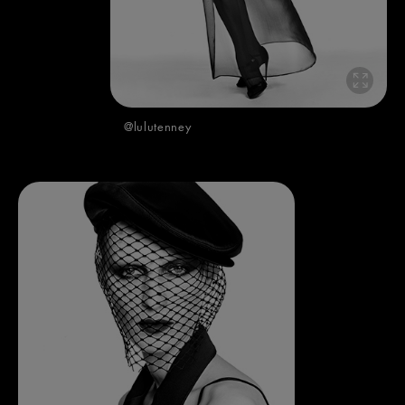
@lulutenney