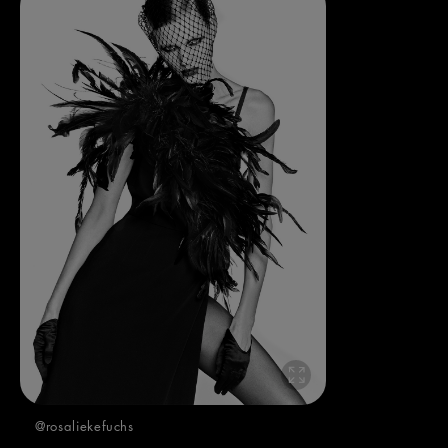
@rosaliekefuchs