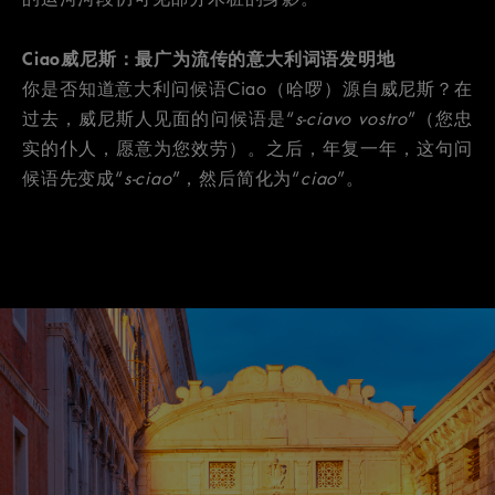
Ciao威尼斯：最广为流传的意大利词语发明地
你是否知道意大利问候语Ciao（哈啰）源自威尼斯？在
过去，威尼斯人见面的问候语是“
s-ciavo vostro
”（您忠
实的仆人，愿意为您效劳）。之后，年复一年，这句问
候语先变成“
s-ciao
”，然后简化为“
ciao
”。