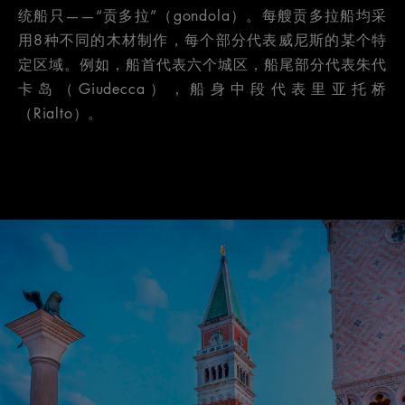
统船只——“贡多拉”（gondola）。每艘贡多拉船均采
用8种不同的木材制作，每个部分代表威尼斯的某个特
定区域。例如，船首代表六个城区，船尾部分代表朱代
卡岛（Giudecca），船身中段代表里亚托桥
（Rialto）。