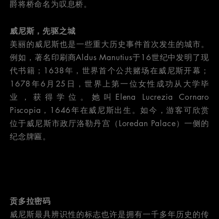
爵将桥命名为叹息桥。
威尼斯，先驱之城
美丽的威尼斯也是一些重大历史事件首次发生的城市。
例如，著名印刷商Aldus Manutius于16世纪中发明了现
代书籍；1638年，世界首个公共赌场在威尼斯开幕；
1678年6月25日，世界上第一位女性成功从大学毕
业，获得学位。她叫Elena Lucrezia Cornaro
Piscopia，1646年在威尼斯出生。如今，游客可欣赏
位于威尼斯市政厅洛勒丹宫（Loredan Palace）一侧的
纪念牌匾。
贡多拉密码
威尼斯最具辨识性的标志也许是拥有一千多年历史的传