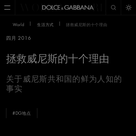
WORLD
WORLD
W
Open Menu
Tog
World
生活方式
拯救威尼斯的十个理由
四月 2016
拯救威尼斯的十个理由
关于威尼斯共和国的鲜为人知的
事实
#DG地点