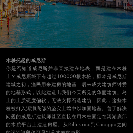
木桩托起的威尼斯
你是否知道威尼斯并非直接建在地表，而是建在木桩
上？威尼斯城下有超过100000根木桩，原本是威尼斯
建城之初，渔民用来建房的地基，后来成为建筑师钟爱
的地基形式，以此建造出我们今天所见的华丽建筑。岛
上的土质硬度偏软，无法支撑石造建筑，因此，这些木
桩被打入泻湖底部的坚实土壤中以加固地基。善于解决
问题的威尼斯建筑师甚至直接在用木桩固定在泻湖底部
的木质平台上建造房屋。从Pellestrina到Chioggia之间
的运河河段仍可见部分木桩的身影。