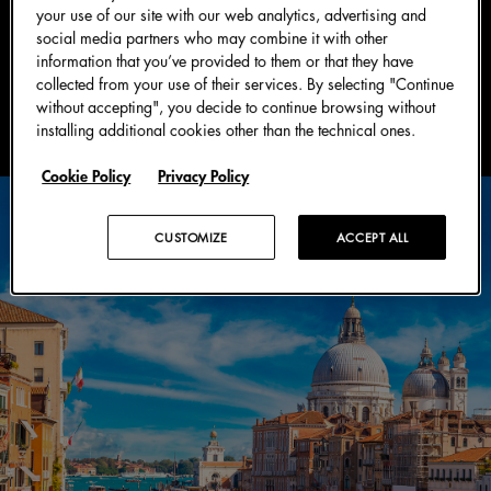
your use of our site with our web analytics, advertising and
social media partners who may combine it with other
information that you’ve provided to them or that they have
collected from your use of their services. By selecting "Continue
without accepting", you decide to continue browsing without
installing additional cookies other than the technical ones.
Cookie Policy
Privacy Policy
CUSTOMIZE
ACCEPT ALL