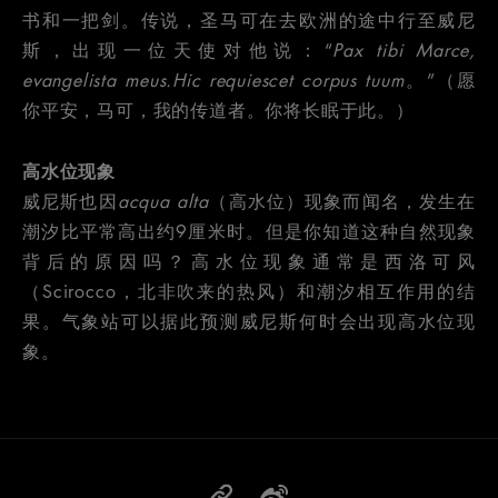
书和一把剑。传说，圣马可在去欧洲的途中行至威尼
斯，出现一位天使对他说：“
Pax tibi Marce,
evangelista meus.Hic requiescet corpus tuum
。”（愿
你平安，马可，我的传道者。你将长眠于此。）
高水位现象
威尼斯也因
acqua alta
（高水位）现象而闻名，发生在
潮汐比平常高出约9厘米时。但是你知道这种自然现象
背后的原因吗？高水位现象通常是西洛可风
（Scirocco，北非吹来的热风）和潮汐相互作用的结
果。气象站可以据此预测威尼斯何时会出现高水位现
象。