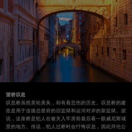
望桥叹息
叹息桥虽然美轮美奂，却有着悲伤的历史。叹息桥的建
造是用于连接总督府的旧监狱和运河对岸的新监狱。据
说，这座桥是犯人在被关入牢房前最后看一眼威尼斯城
景的地方。传说，犯人过桥时会忏悔叹息，因此拜伦公