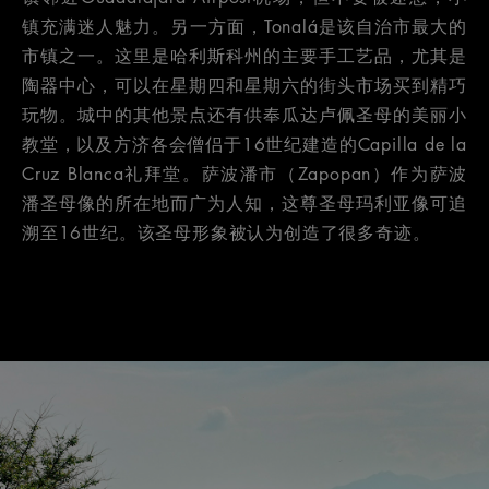
镇充满迷人魅力。另一方面，Tonalá是该自治市最大的
市镇之一。这里是哈利斯科州的主要手工艺品，尤其是
陶器中心，可以在星期四和星期六的街头市场买到精巧
玩物。城中的其他景点还有供奉瓜达卢佩圣母的美丽小
教堂，以及方济各会僧侣于16世纪建造的Capilla de la
Cruz Blanca礼拜堂。萨波潘市（Zapopan）作为萨波
潘圣母像的所在地而广为人知，这尊圣母玛利亚像可追
溯至16世纪。该圣母形象被认为创造了很多奇迹。