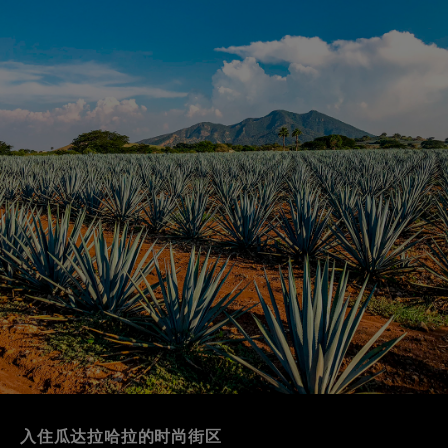
入住瓜达拉哈拉的时尚街区