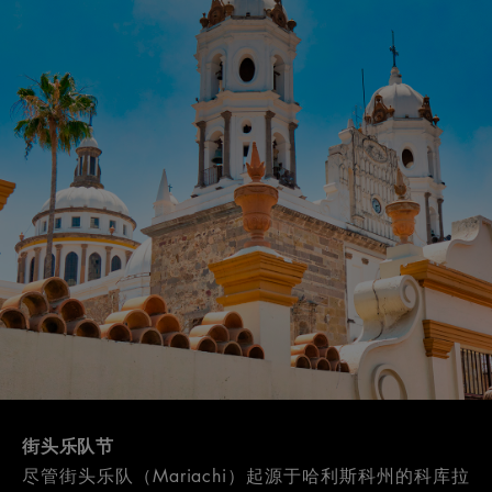
街头乐队节
尽管街头乐队（Mariachi）起源于哈利斯科州的科库拉