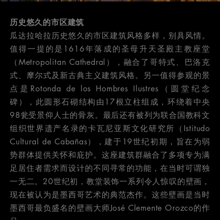
历史悠久的市区建筑
瓜达拉哈拉历史悠久的市区建筑风格多样，别具风情。
值得一提的是1616年落成的圣母升天圣殿主教座堂
（Metropolitan Cathedral），融合了哥特式、巴洛克
式、摩尔式及新古典主义建筑风格。另一值得参观的景
点是Rotonda de los Hombres Ilustres（圆堂纪念
碑），此圆形石砌结构由17根立柱组成，环绕着中央
98瓮受景仰人士的骨灰。最后还有被列为联合国教科文
组织世界遗产名录的卡瓦尼亚斯文化研究所（Istitudo
Cultural de Cabañas），建于19世纪初期，旨在为弱
势群体提供关怀和庇护。这座建筑群融合了多项专为满
足居住者需求而设计的不同寻常的功能，在当时可谓独
一无二。20世纪初，教堂装饰一系列令人惊叹的壁画，
现在被认为是墨西哥艺术的典范杰作。这些壁画是当时
墨西哥最负盛名的壁画大师José Clemente Orozco的作