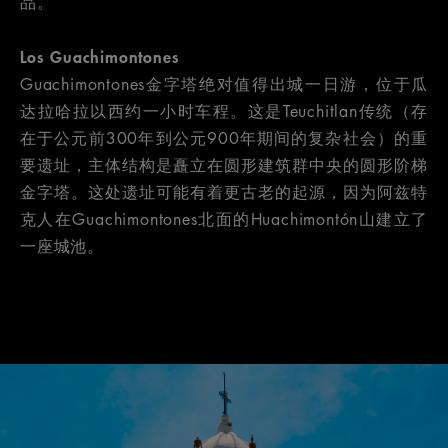
品。
Los Guachimontones
Guachimontones金字塔绝对值得出城一日游，位于瓜
达拉哈拉以西约一小时车程。这是Teuchitlan传统（存
在于公元前300年到公元900年期间的复杂社会）的重
要遗址，主体结构是矗立在圆形建筑群中央的圆形阶梯
金字塔。这处遗址可能有着更古老的起源，因为阿兹特
克人在Guachimontones北面的Huachimontón山建立了
一座城池。