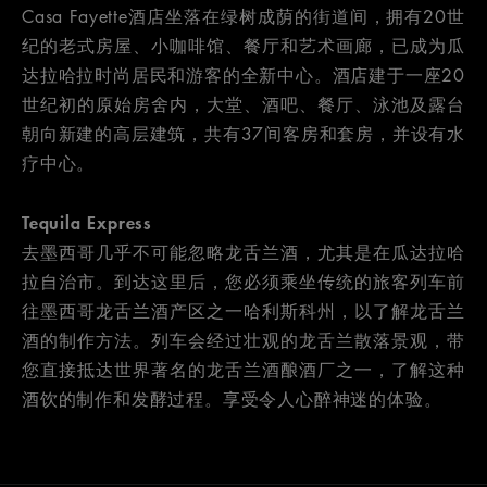
Casa Fayette酒店坐落在绿树成荫的街道间，拥有20世
纪的老式房屋、小咖啡馆、餐厅和艺术画廊，已成为瓜
达拉哈拉时尚居民和游客的全新中心。酒店建于一座20
世纪初的原始房舍内，大堂、酒吧、餐厅、泳池及露台
朝向新建的高层建筑，共有37间客房和套房，并设有水
疗中心。
Tequila Express
去墨西哥几乎不可能忽略龙舌兰酒，尤其是在瓜达拉哈
拉自治市。到达这里后，您必须乘坐传统的旅客列车前
往墨西哥龙舌兰酒产区之一哈利斯科州，以了解龙舌兰
酒的制作方法。列车会经过壮观的龙舌兰散落景观，带
您直接抵达世界著名的龙舌兰酒酿酒厂之一，了解这种
酒饮的制作和发酵过程。享受令人心醉神迷的体验。