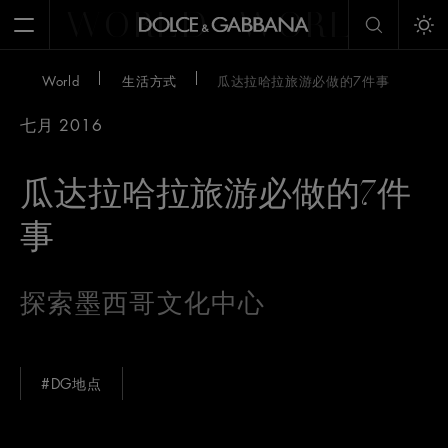
WORLD
WORLD
W
Open Menu
Tog
World
生活方式
瓜达拉哈拉旅游必做的7件事
七月 2016
瓜达拉哈拉旅游必做的7件
事
探索墨西哥文化中心
#DG地点