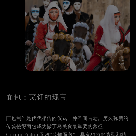
面包：烹饪的瑰宝
面包制作是代代相传的仪式，神圣而古老。历久弥新的
传统使得面包成为撒丁岛美食最重要的象征。
Coccoi Pintau 又称“装饰面包”，具有独特的造型和精