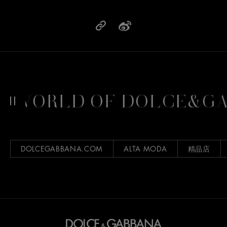
WORLD OF DOLCE&GAB
DOLCEGABBANA.COM
ALTA MODA
精品店