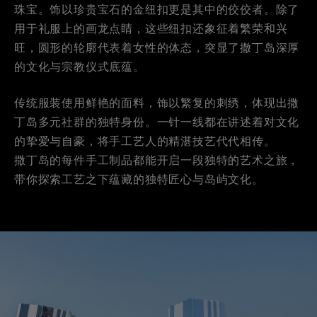
珠宝。饰以珍贵宝石的金纽扣更是其中的佼佼者。除了
用于礼服上的画龙点睛，这些纽扣还象征着繁荣和兴
旺，圆形的轮廓代表着女性的体态，突显了撒丁岛深厚
的文化与宗教仪式底蕴。
传统服装使用鲜艳的面料，饰以繁复的刺绣，体现出撒
丁岛多元社群的独特身份。一针一线都在讲述着对文化
的挚爱与自豪，将手工艺人的精湛技艺代代相传。
撒丁岛的每件手工制品都能开启一段独特的艺术之旅，
带你探索工艺之下蕴藏的独特匠心与岛屿文化。