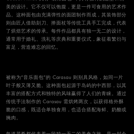
美的设计。它不仅可以饱腹，更是一件可食用的艺术作
品。这种面包由充满弹性的面团制作而成，其装饰部分
则由匠人借助刻刀、擀面杖等传统工具手工完成，代表
了烘焙艺术的传承。每件作品都具有独一无二的设计，
通常用于婚礼、洗礼等庆典和重要仪式，象征着繁衍与
富足，营造难忘的回忆。
被称为“音乐面包”的 Carasau 则别具风格，如同一片
叶子般又薄又脆。这种面包起源于岛屿的中西部，以其
丰富的搭配方式和独特的风味赢得了人们的青睐。通过
传统手法制作的 Carasau 需烘烤两次，以获得格外酥
脆的口感，既适合单独食用，也适合搭配海鲜、奶酪或
腌肉。
每道菜肴都代表着一段独一无二的美食之旅，是一封令