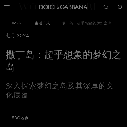
WORLD
WORLD
W
Open Menu
Tog
World
生活方式
撒丁岛：超乎想象的梦幻之岛
七月 2024
撒丁岛：超乎想象的梦幻之
岛
深入探索梦幻之岛及其深厚的文
化底蕴
#DG地点