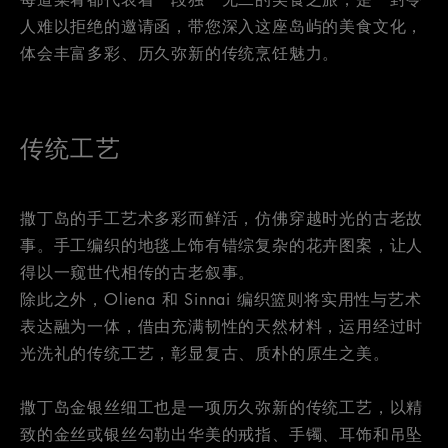
人难以拒绝的邀请函，带您深入这座岛屿的美食文化，
体会丰富多彩、历久弥新的传统烹饪魅力。
传统工艺
撒丁岛的手工艺术多彩而鲜活，仿佛穿越时光的古老故
事。手工编织的地毯上饰有错综复杂的花卉图案，让人
得以一窥世代相传的古老叙事。
除此之外，Oliena 和 Sinnai 编织篮则将实用性与艺术
表达融为一体，借由充满韧性的天然材料，运用经过时
光洗礼的传统工艺，彰显复古、质朴的原生之美。
撒丁岛金银丝细工也是一项历久弥新的传统工艺，以精
致的金丝或银丝勾勒出华美的戒指、手镯、耳饰和吊坠