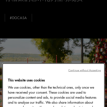
#DGCASA
Continue without Accepting
This website uses cookies
We use cookies, other than the technical ones, only once we
have received your consent. These cookies are used to
personalize content and ads, to provide social media features
and to analyse our traffic. We also share information about