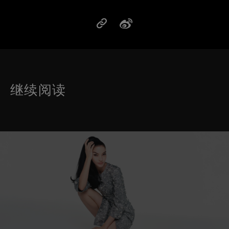
继续阅读
这是带有可以左右移动幻灯片 的轮播图。有些图片有放大按 钮