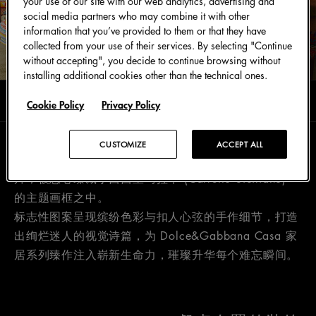
your use of our site with our web analytics, advertising and
social media partners who may combine it with other
information that you’ve provided to them or that they have
collected from your use of their services. By selecting "Continue
without accepting", you decide to continue browsing without
installing additional cookies other than the technical ones.
阅读时长0分钟
十一月 2025
Cookie Policy
Privacy Policy
CUSTOMIZE
ACCEPT ALL
辉光熠熠的喜悦时光宛若一幅壁画上洋溢丰沛情感的碎
片，被悉心臻藏于西西里马拉车 (Carretto Siciliano)
的主题画框之中。
标志性图案呈现缤纷色彩与扣人心弦的手作细节，打造
出绚烂迷人的视觉诗篇，为 Dolce&Gabbana Casa 家
居系列臻作注入崭新生命力，璀璨升华每个难忘瞬间。