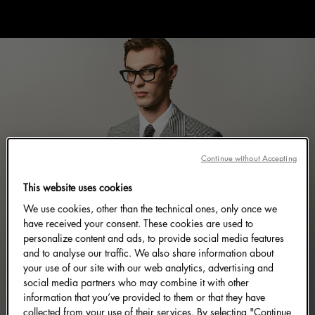
Continue without Accepting
This website uses cookies
We use cookies, other than the technical ones, only once we
have received your consent. These cookies are used to
personalize content and ads, to provide social media features
and to analyse our traffic. We also share information about
your use of our site with our web analytics, advertising and
social media partners who may combine it with other
information that you’ve provided to them or that they have
collected from your use of their services. By selecting "Continue