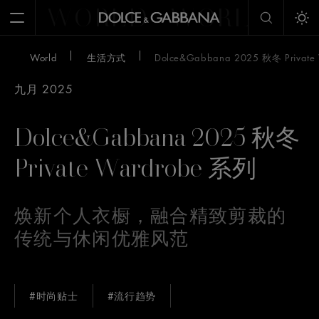
WORLD
WORLD
W
Open Menu
Tog
World
生活方式
Dolce&Gabbana 2025 秋冬 Private
九月 2025
Dolce&Gabbana 2025 秋冬
Private Wardrobe 系列
焕新个人衣橱，融合精致剪裁的
传统与休闲优雅风范
#时尚贴士
#流行趋势