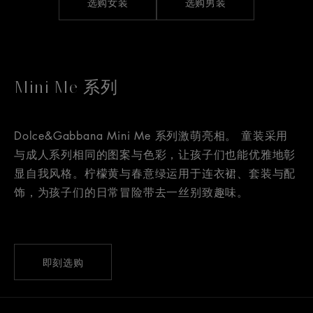
选购女装
选购男装
Mini Me 系列
Dolce&Gabbana Mini Me 系列激萌亮相。 童装采用
与成人系列相同的图案与色彩，让孩子们也能优雅地彰
显自我风格。柠檬黄与春意绿运用于连衣裙、套装与配
饰，为孩子们的日常冒险带去一丝别致趣味。
即刻选购