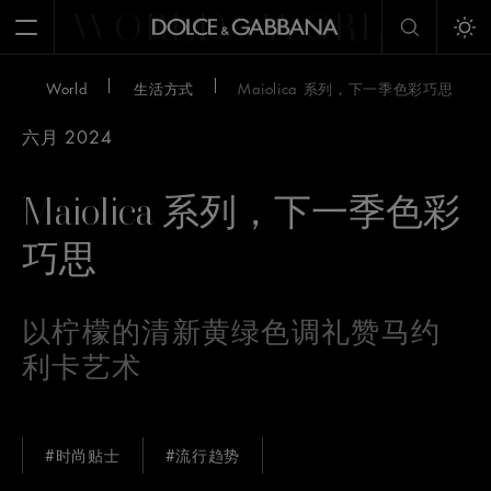
WORLD
WORLD
W
Open Menu
Tog
World
生活方式
Maiolica 系列，下一季色彩巧思
六月 2024
Maiolica 系列，下一季色彩
巧思
以柠檬的清新黄绿色调礼赞马约
利卡艺术
#时尚贴士
#流行趋势