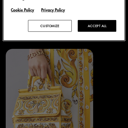
轻巧与活力，为造型带去一抹惊艳的优雅。
Cookie Policy
Privacy Policy
色彩的大胆创意搭配现代精致的廓形，百年传承的马约
利卡艺术更添摩登气息，每件服装都尽显明艳、优美与
CUSTOMIZE
ACCEPT ALL
格调。Dolce&Gabbana 以经典的精致与优雅诠释传
统，为意大利工艺献上礼赞。