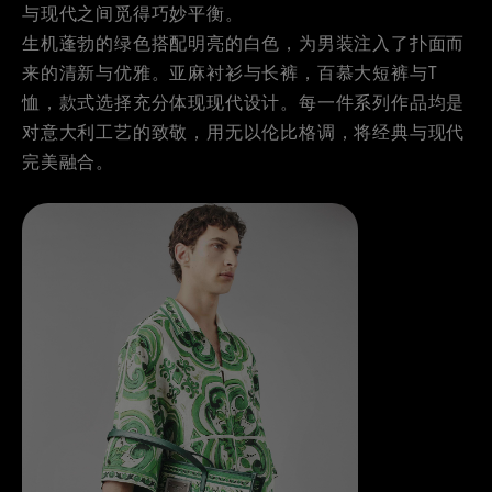
与现代之间觅得巧妙平衡。
生机蓬勃的绿色搭配明亮的白色，为男装注入了扑面而
来的清新与优雅。亚麻衬衫与长裤，百慕大短裤与T
恤，款式选择充分体现现代设计。每一件系列作品均是
对意大利工艺的致敬，用无以伦比格调，将经典与现代
完美融合。