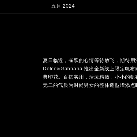
五月 2024
夏日临近，雀跃的心情等待放飞，期待用
Dolce&Gabbana 推出全新线上限
典印花。百搭实用，活泼精致，小小的帆
无二的气质为时尚男女的整体造型增添点