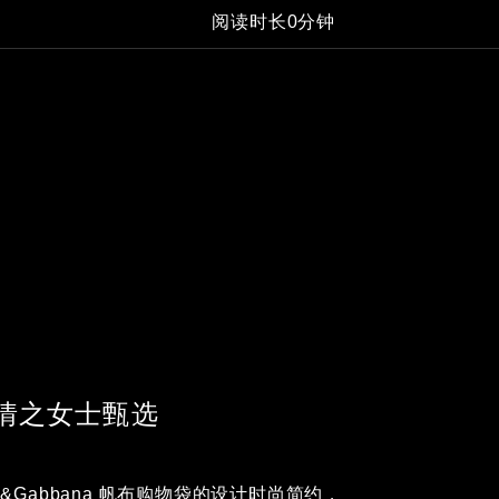
阅读时长0分钟
情之女士甄选
ce&Gabbana 帆布购物袋的设计时尚简约，