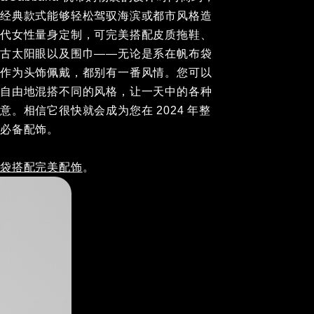
的经典款式能够轻松驾驭海滨或都市风格造
现代女性量身定制，可完美搭配皮质拖鞋、
复古太阳眼以及围巾——无论是系在帆布袋
是作为头饰佩戴，都别有一番风情。您可以
袋自由地混搭不同的风格，让一天中的各种
意。相信它很快就会成为您在 2024 年整
的必备配饰。
物袋搭配完美配饰
。