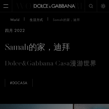
WORLD
WORLD
W
Open Menu
Tog
World
生活方式
Samah的家，迪拜
四月 2022
Samah的家，迪拜
Dolce&Gabbana Casa漫游世界
#DGCASA