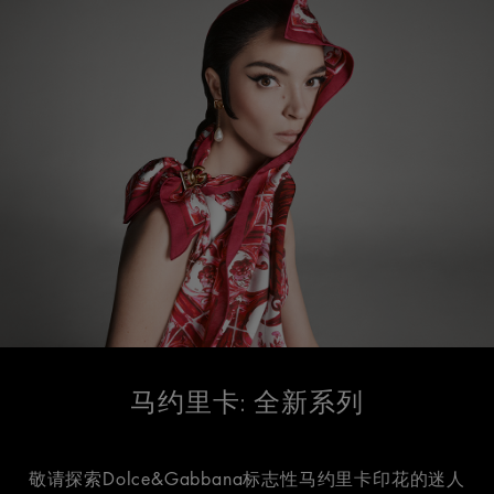
马约里卡: 全新系列
敬请探索Dolce&Gabbana标志性马约里卡印花的迷人