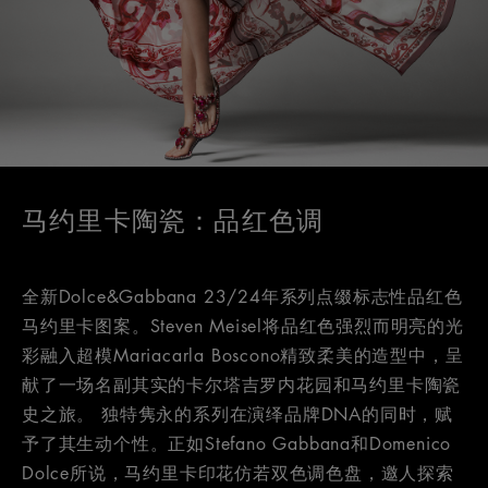
马约里卡陶瓷：品红色调
全新Dolce&Gabbana 23/24年系列点缀标志性品红色
马约里卡图案。Steven Meisel将品红色强烈而明亮的光
彩融入超模Mariacarla Boscono精致柔美的造型中，呈
献了一场名副其实的卡尔塔吉罗内花园和马约里卡陶瓷
史之旅。 独特隽永的系列在演绎品牌DNA的同时，赋
予了其生动个性。正如Stefano Gabbana和Domenico
Dolce所说，马约里卡印花仿若双色调色盘，邀人探索