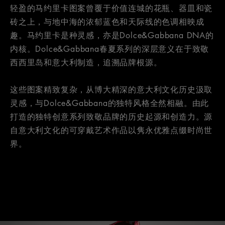
轻盈的马约里卡图案曾覆于价值连城的花瓶、器皿和瓷
砖之上，与地中海的浓郁蓝色和天际线的色调相映成
趣。马约里卡是种灵感，亦是Dolce&Gabbana DNA的
内核。Dolce&Gabbana春夏系列的深层意义在于致敬
西西里岛和意大利制造，追溯品牌根源。
这些图案精致复杂，从博大精深的意大利文化历史汲取
灵感，与Dolce&Gabbana的独特风格全然相融。由此
打造的独特创意系列致敬品牌的历史起源和创造力。源
自意大利文化的可穿戴艺术作品以隽永优雅点缀时尚世
界。