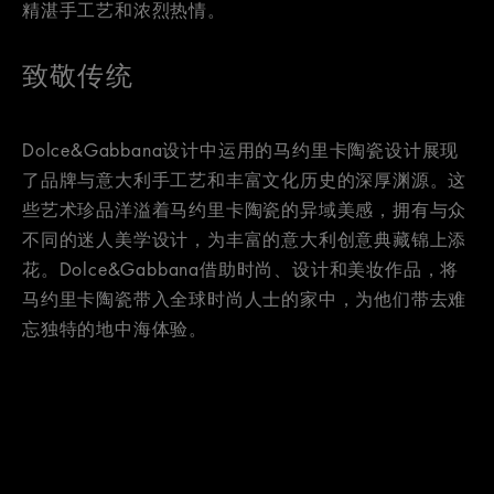
精湛手工艺和浓烈热情。
致敬传统
Dolce&Gabbana设计中运用的马约里卡陶瓷设计展现
了品牌与意大利手工艺和丰富文化历史的深厚渊源。这
些艺术珍品洋溢着马约里卡陶瓷的异域美感，拥有与众
不同的迷人美学设计，为丰富的意大利创意典藏锦上添
花。Dolce&Gabbana借助时尚、设计和美妆作品，将
马约里卡陶瓷带入全球时尚人士的家中，为他们带去难
忘独特的地中海体验。