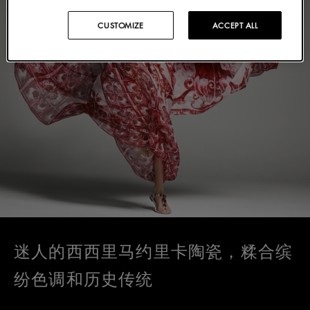
CUSTOMIZE
ACCEPT ALL
迷人的西西里马约里卡陶瓷，糅合缤
纷色调和历史传统