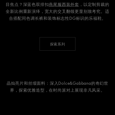
目焦点？深蓝色双排扣
燕尾服西装外套
，以定制剪裁的
全新比例重新演绎，宽大的交叉翻领更显别致考究。适
合搭配同色调长裤和装饰标志性DG标识的乐福鞋。
探索系列
晶灿亮片和丝缎面料：深入Dolce&Gabbana的奇幻世
界，探索优雅造型，在时尚派对上展现非凡风采。