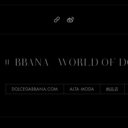
GABBANA
WORLD OF D
DOLCEGABBANA.COM
ALTA MODA
精品店