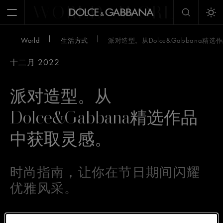
WORLD
WORLD
W
Open Menu
Tog
World
生活方式
派对造型。从Dolce&Gabbana精
十二月 2022
派对造型。从
Dolce&Gabbana精选作品
中获取灵感。
时尚指南，让你在节日期间闪耀
优雅风采。