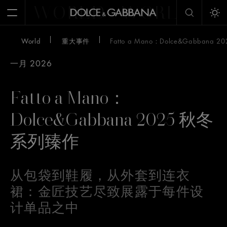
WORLD
WORLD
W
Open Menu
Tog
World
重大事件
Fatto a Mano：Dolce&Gabbana
一月 2026
Fatto a Mano：
Dolce&Gabbana 2025 秋冬
系列臻作
从包袋到鞋履，从外套到连衣
裙：金匠技艺尽致展露于每件设
计单品之中