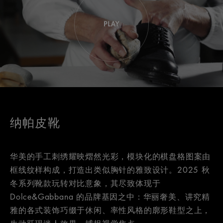
纳帕皮靴
华美的手工刺绣耀映熠然光彩，模块化的棋盘格图案由
框线纹样构成，打造出类似胸针的雅致设计。2025 秋
冬系列靴款玩转对比意象，其尽致体现于
Dolce&Gabbana 的品牌基因之中：华丽奢美、讲究精
雅的各式装饰巧缀于休闲、率性风格的廓形鞋型之上，