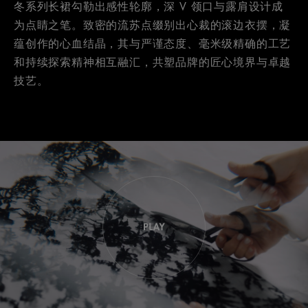
冬系列长裙勾勒出感性轮廓，深 V 领口与露肩设计成
为点睛之笔。致密的流苏点缀别出心裁的滚边衣摆，凝
蕴创作的心血结晶，其与严谨态度、毫米级精确的工艺
和持续探索精神相互融汇，共塑品牌的匠心境界与卓越
技艺。