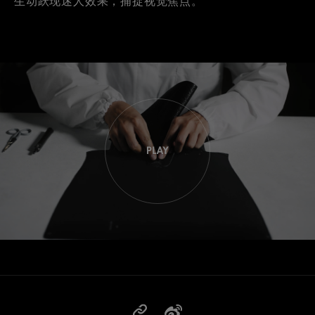
生动跃现迷人效果，捕捉视觉焦点。