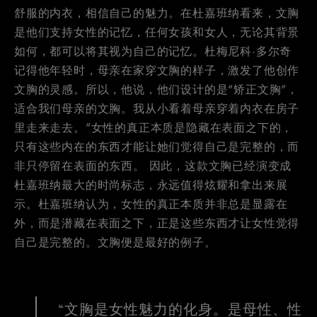
舒服的内衣，相信自己的魅力。在杜嘉班纳看来，文胸
是他们支持女性的记忆，任何女孩和女人，无论其背景
如何，都可以将其视为自己的记忆。杜梅尼科·多尔奇
记得他年轻时，母亲在家穿文胸的样子，激发了他创作
文胸的灵感。所以，他说，他们设计的是“矫正文胸”，
适合我们母亲的文胸。我从小看着母亲穿着内衣在房子
里走来走去。”女性的真正本质是隐藏在表面之下的，
只有这些内在的东西才能让她们觉得自己是完整的，而
非只停留在表面的东西。 因此，这款文胸已经演变成
杜嘉班纳最大的时尚标志，永远值得炫耀和拿出来展
示。杜嘉班纳认为，女性的真正本质并非总是显露在
外，而是潜藏在表面之下，正是这些东西才让女性觉得
自己是完整的。文胸便是最好的例子。
“文胸是女性魅力的化身。是母性、性