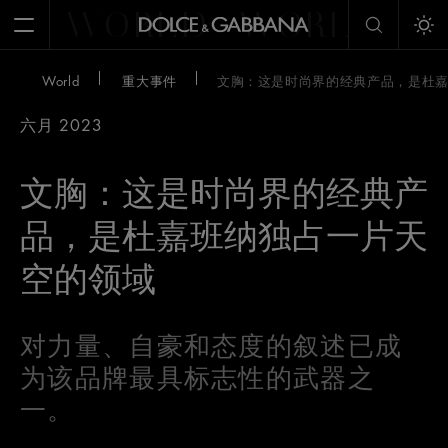
WORLD
WORLD
W
Open Menu
Tog
World
重大事件
文胸：这是时尚界的经典产品，是杜
六月 2023
文胸：这是时尚界的经典产
品，是杜嘉班纳独占一片天
空的领域
对力量、自豪和态度的叙述已成
为该品牌最具标志性的武器之
一。