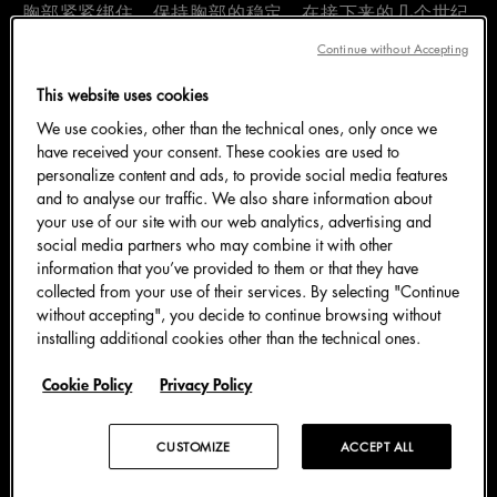
胸部紧紧绑住，保持胸部的稳定。在接下来的几个世纪
里，女性对文胸的态度在端庄和通过衣着表达女性魅力
Continue without Accepting
之间摇摆，直到卡蕾斯·克罗斯比 (Caresse Crosby) 的
This website uses cookies
出现，也就是我们熟知的玛丽·菲尔普斯·雅各布 (Mary
We use cookies, other than the technical ones, only once we
Phelps Jacob)。1912 年 11 月，她推出了第一款文
have received your consent. These cookies are used to
胸，这标志着文胸的诞生。用两条手帕和一条精致的粉
personalize content and ads, to provide social media features
色缎带制成的文胸，推动了服装产业的一场变革，成为
and to analyse our traffic. We also share information about
your use of our site with our web analytics, advertising and
一件性感的衣服。这种设计的初衷是为了搭配各种服
social media partners who may combine it with other
装，宣扬女性着装自由。
information that you’ve provided to them or that they have
collected from your use of their services. By selecting "Continue
without accepting", you decide to continue browsing without
installing additional cookies other than the technical ones.
露胸文胸
Cookie Policy
Privacy Policy
杜嘉班纳一直是新锐进取，不断颠覆的典范、以其引领
CUSTOMIZE
ACCEPT ALL
潮流的能力和大胆创新的细节脱颖而出，露胸文胸就是
明证。