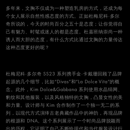
多年来，文胸不仅成为一种塑造乳房的方式，还成为每
个女人展示自然性感态度的方式。正如杜梅尼科·多尔
奇所说的，今天的时尚百分之五十是态度；让你觉得自
己有魅力、时髦或迷人的都是态度。杜嘉班纳崇尚一种
诱人而大胆的态度，有什么方式比通过文胸的力量传达
这种态度更好的呢？
杜梅尼科·多尔奇 SS23 系列携手金·卡戴珊回顾了品牌
起源的几个细节，比如“Divas”和“La Dolce Vita”的概
念。此外，Kim Dolce&Gabbana 系列使用水晶绢网、
豹纹和其他服装，以及风格独特的文胸，凸显女性的美
和力量。设计师与 Kim 合作制作了一个独一无二的系
列，以现代方式演绎古老典藏作品中的神韵，再现品牌
的根源和 DNA。这个系列展示了一个时尚品牌脱颖而
出的历程，它证明了自己不断给现代和当代服装设计行