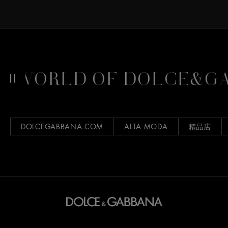
ORLD OF DOLCE&GABB
DOLCEGABBANA.COM
ALTA MODA
精品店