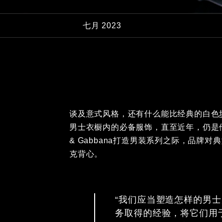
七月 2023
谈及意式风格，还有什么能比经典的白色
男士衣橱内的必备服饰，直至近年，仍是他们
& Gabbana打造男装系列之际，品牌
克背心。
“我们应当塑造怎样的男
务取得的经验，将它们用