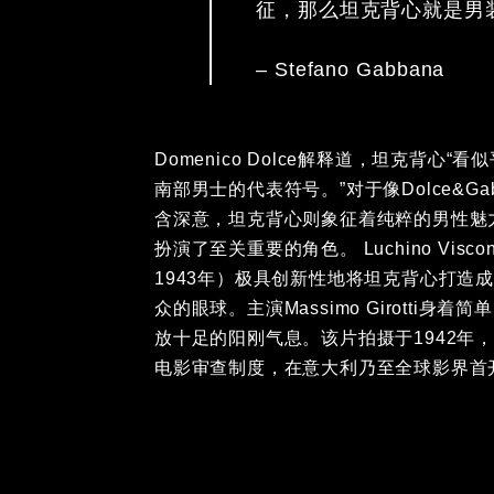
征，那么坦克背心就是男
– Stefano Gabbana
Domenico Dolce解释道，坦克背
部男士的代表符号。”对于像Dolce&Ga
深意，坦克背心则象征着纯粹的男性魅力
演了至关重要的角色。 Luchino Viscont
年）极具创新性地将坦克背心打造成散发
球。主演Massimo Girotti身着简
的阳刚气息。该片拍摄于1942年，正值
查制度，在意大利乃至全球影界首开先河