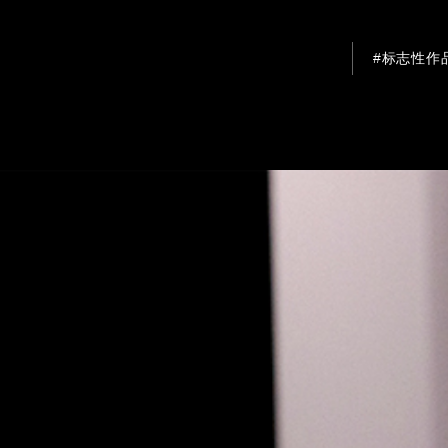
#标志性作