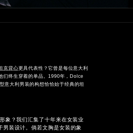
坦克背心
更具代表性？它曾是每位意大利
终生穿着的单品。1990年，Dolce
对典型意大利男装的构想恰恰始于经典的坦
士形象？我们汇集了十年来在女装业
于男装设计。倘若文胸是女装的象