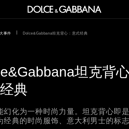
大事件
Dolce&Gabbana坦克背心：意式经典
lce&Gabbana坦克背
典
能幻化为一种时尚力量。坦克背心即
为经典的时尚服饰、意大利男士的标