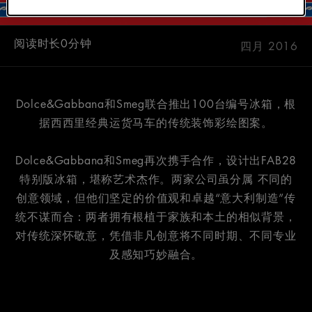
阅读时长0分钟
四月 2016
Dolce&Gabbana和Smeg联合推出100台编号冰箱，根
据西西里经典运货马车的传统装饰彩绘图案。
Dolce&Gabbana和Smeg再次携手合作，设计出FAB28
特别版冰箱，堪称艺术杰作。两家公司虽分属 不同的
创意领域，但他们坚定的价值观和卓越“意大利制造”传
统不谋而合：两者拥有根植于家族和本土的相似背景，
对传统深怀敬意，凭借非凡创意将不同时期、不同专业
及感知巧妙融合。