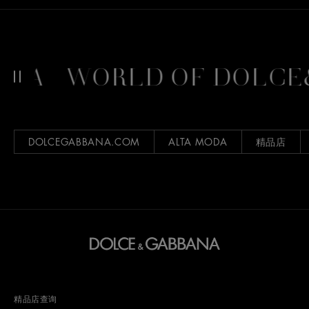
NA
WORLD OF DOLCE
DOLCEGABBANA.COM
ALTA MODA
精品店
精品店查询