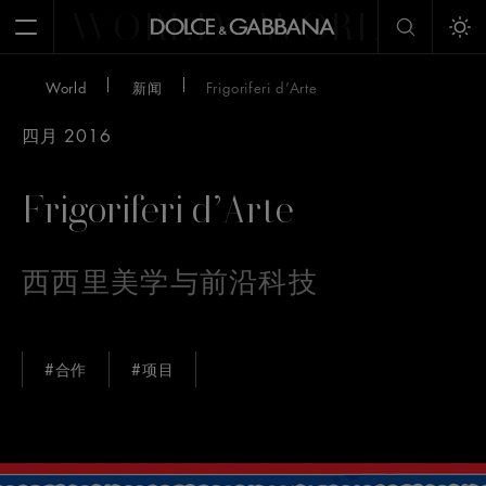
WORLD
WORLD
W
Open Menu
Tog
World
新闻
Frigoriferi d’Arte
四月 2016
Frigoriferi d’Arte
西西里美学与前沿科技
#合作
#项目