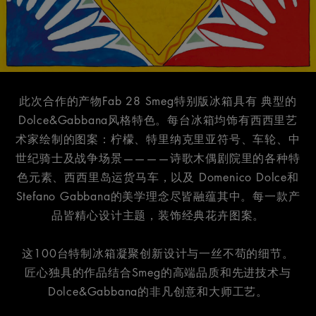
此次合作的产物Fab 28 Smeg特别版冰箱具有 典型的
Dolce&Gabbana风格特色。每台冰箱均饰有西西里艺
术家绘制的图案：柠檬、特里纳克里亚符号、车轮、中
世纪骑士及战争场景————诗歌木偶剧院里的各种特
色元素、西西里岛运货马车，以及 Domenico Dolce和
Stefano Gabbana的美学理念尽皆融蕴其中。每一款产
品皆精心设计主题，装饰经典花卉图案。
这100台特制冰箱凝聚创新设计与一丝不苟的细节。
匠心独具的作品结合Smeg的高端品质和先进技术与
Dolce&Gabbana的非凡创意和大师工艺。