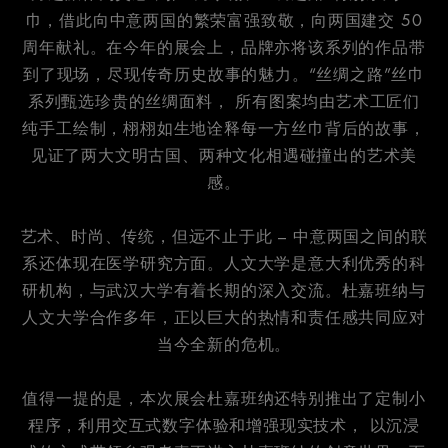
巾，借此向中意两国的繁荣富强致敬，向两国建交 50
周年献礼。在今年的展会上，品牌亦将该系列的作品带
到了现场，尽现传奇历史故事的魅力。“丝绸之路”丝巾
系列甄选珍贵的丝绸面料， 所有图案均由艺术工匠们
纯手工绘制，栩栩如生地诠释每一方丝巾背后的故事，
见证了两大文明古国、两种文化相遇碰撞出的艺术美
感。
艺术、时尚、传统，但远不止于此 – 中意两国之间的联
系还体现在医学研究方面。人文大学是意大利优秀的科
研机构，与武汉大学有着长期的深入交流。杜嘉班纳与
人文大学合作多年，正以巨大的热情和责任感共同应对
当今全新的危机。
值得一提的是，本次展会杜嘉班纳还特别推出了定制小
程序，利用交互式数字体验和增强现实技术， 以沉浸