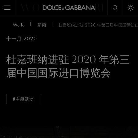
WORLD
WORLD
W
Open Menu
Tog
World
新闻
杜嘉班纳进驻 2020 年第三届中国国际进
十一月 2020
杜嘉班纳进驻 2020 年第三
届中国国际进口博览会
#主题活动