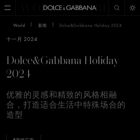
WORLD
WORLD
W
Open Menu
Tog
World
新闻
Dolce&Gabbana Holiday 2024
十一月 2024
Dolce&Gabbana Holiday
2024
优雅的灵感和精致的风格相融
合，打造适合生活中特殊场合的
造型
#宣传广告