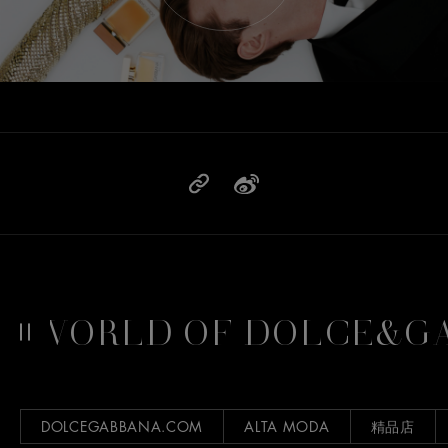
WORLD OF DOLCE&GAB
DOLCEGABBANA.COM
ALTA MODA
精品店