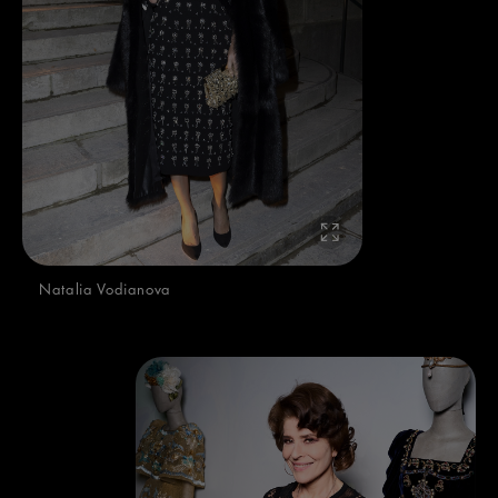
Natalia Vodianova