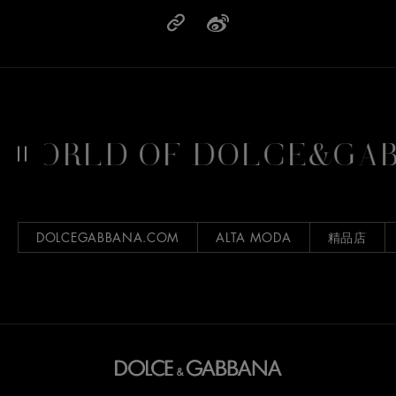
RLD OF DOLCE&GABBA
DOLCEGABBANA.COM
ALTA MODA
精品店