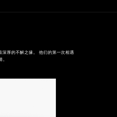
bbana 有着深厚的不解之缘。 他们的第一次相遇
情。