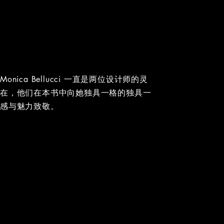
onica Bellucci 一直是两位设计师的灵
现在，他们在本书中向她独具一格的独具一
性感与魅力致敬。