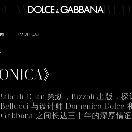
D
WORLD
WORLD
闻
《MONICA》
4
ONICA》
abeth Djian 策划，Rizzoli 出版，
 Bellucci 与设计师 Domenico Dolce 
ano Gabbana 之间长达三十年的深厚情