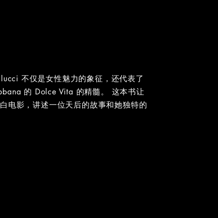
 Bellucci 不仅是女性魅力的象征，还代表了
abbana 的 Dolce Vita 的精髓。 这本书让
黑白电影，讲述一位天后的故事和她独特的