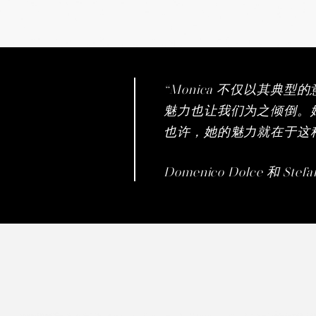
“Monica 不仅以其典
魅力也让我们为之倾倒。
也许，她的魅力就在于这
Domenico Dolce 和 Stef