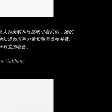
型的意大利美貌和性感吸引着我们，她的
她知道如何将力量和甜美兼收并蓄。
种对立的融合。”
ano Gabbana