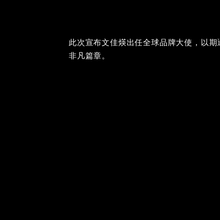
此次宣布文佳煐出任全球品牌大使，以期
非凡篇章。