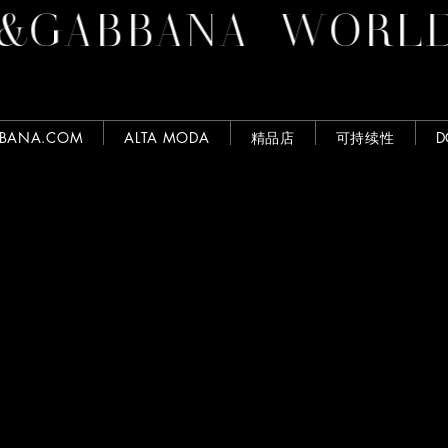
GABBANA
WORLD O
BBANA.COM
ALTA MODA
精品店
可持续性
D
搜索