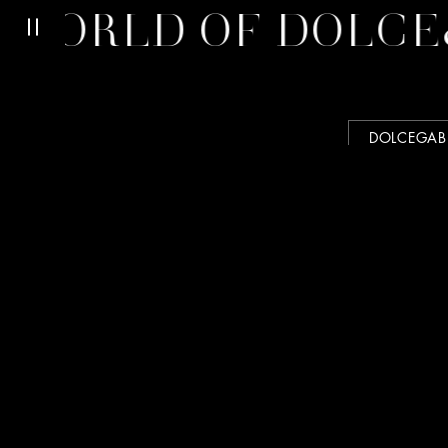
ORLD OF DOLCE&
DOLCEGA
精品店查询