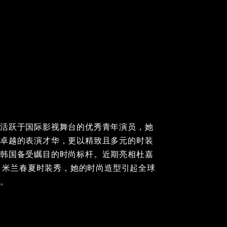
为活跃于国际影视舞台的优秀青年演员，她
出卓越的表演才华，更以精致且多元的时装
为韩国备受瞩目的时尚标杆。近期亮相杜嘉
24 米兰春夏时装秀，她的时尚造型引起全球
注。