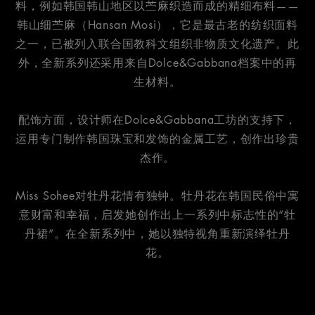
料，例如韩国韩山地区以苎麻织造而成的精细布料——
韩山细苎麻（Hansan Mosi），它是最古老的纺织面料
之一，已被列入联合国教科文组织非物质文化遗产。此
外，全新系列还采用来自Dolce&Gabbana档案中的再
生材料。
配饰方面，设计师在Dolce&Gabbana工坊的支持下，
运用专门制作韩国珠宝和发饰的金属工艺，创作出珍贵
杰作。
Miss Sohee对牡丹花情有独钟。牡丹花在韩国民俗中寓
意财富和幸福，启发她创作出上一系列中标志性的“牡
丹裙”。在全新系列中，她以独特视角重新演绎牡丹
花。