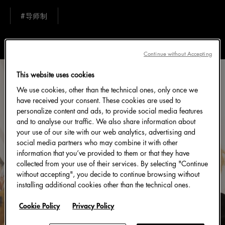
#导师制
Continue without Accepting
This website uses cookies
We use cookies, other than the technical ones, only once we
have received your consent. These cookies are used to
personalize content and ads, to provide social media features
and to analyse our traffic. We also share information about
your use of our site with our web analytics, advertising and
social media partners who may combine it with other
information that you’ve provided to them or that they have
collected from your use of their services. By selecting "Continue
without accepting", you decide to continue browsing without
installing additional cookies other than the technical ones.
Cookie Policy
Privacy Policy