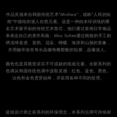
作品灵感来自韩国传统艺术“Minhwa”，或称“人民的绘
画”中描绘的迷人自然元素。这是一种由未经训练的匿
名艺术家开创的传统艺术形式，他们通过装饰日常物品
来表达自己的美学风格。Miss Sohee通过精致的手工刺
绣演绎老虎、喜鹊、花朵、蝴蝶、海浪和山脉的形象，
并用施华洛世奇水晶缀饰雕塑般的轮廓，晶璨迷人。
颜色也是其视觉语言不可或缺的组成元素。全新系列的
色调从韩国传统色调中汲取灵感：红色、蓝色、黑色、
白色和金色贯穿始终，并采用各种不同的纹理。
延续设计师之前系列的环保理念，本系列沿用可持续材