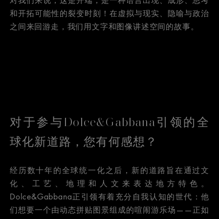
对我们来说，这是开端，是一种语言出现、成形、思考
和开拓可能性的裂变时刻！在虚拟与现实、隐喻与政治
之间来回游走，我们用文字和图像讲述空间的故事。
对于参与Dolce&Gabbana引领的全
球化新道路，您有何感想？
经历数十年的全球统一化之后，新的道路旨在通过文
化、工艺、地理和人文来表达地方特色。
Dolce&Gabbana正引领有着充分自我认知的世代：他
们想要一个由动态拼贴图景组成的喧闹游乐场——正如