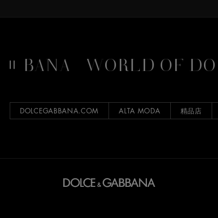
BBANA
WORLD OF DOL
DOLCEGABBANA.COM
ALTA MODA
精品店