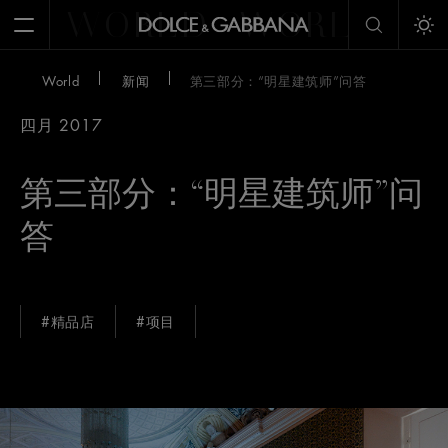
WORLD
WORLD
W
Open Menu
Tog
World
新闻
第三部分：“明星建筑师”问答
四月 2017
第三部分：“明星建筑师”问
答
#精品店
#项目