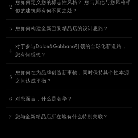
您如何定义您的标志性风格？ 您与其他与您风格相
2
似的建筑师有何不同之处？
3
您如何构建全新巴黎精品店的设计思路？
对于参与Dolce&Gabbana引领的全球化新道路，
4
您有何感想？
您如何在为品牌创造新事物，同时保持其个性本源
5
之间达成平衡？
6
对您而言，什么是奢华？
7
您与全新精品店所在地有什么特别关联？