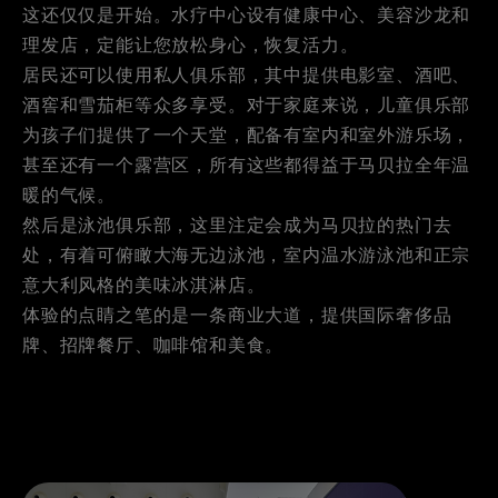
这还仅仅是开始。水疗中心设有健康中心、美容沙龙和
理发店，定能让您放松身心，恢复活力。
居民还可以使用私人俱乐部，其中提供电影室、酒吧、
酒窖和雪茄柜等众多享受。对于家庭来说，儿童俱乐部
为孩子们提供了一个天堂，配备有室内和室外游乐场，
甚至还有一个露营区，所有这些都得益于马贝拉全年温
暖的气候。
然后是泳池俱乐部，这里注定会成为马贝拉的热门去
处，有着可俯瞰大海无边泳池，室内温水游泳池和正宗
意大利风格的美味冰淇淋店。
体验的点睛之笔的是一条商业大道，提供国际奢侈品
牌、招牌餐厅、咖啡馆和美食。