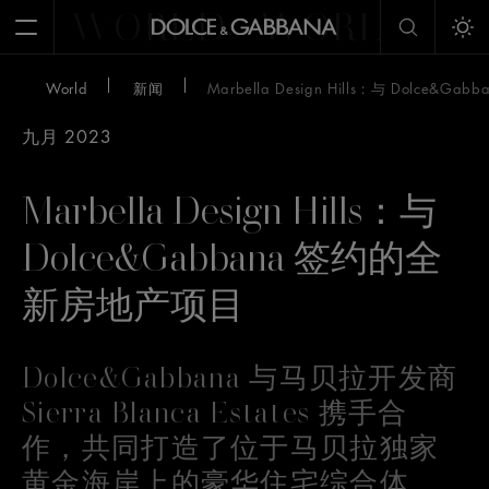
WORLD
WORLD
W
Open Menu
Tog
World
新闻
Marbella Design Hills：与 Dolce
九月 2023
Marbella Design Hills：与
Dolce&Gabbana 签约的全
新房地产项目
Dolce&Gabbana 与马贝拉开发商
Sierra Blanca Estates 携手合
作，共同打造了位于马贝拉独家
黄金海岸上的豪华住宅综合体