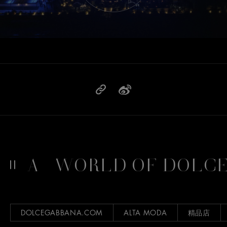
A
WORLD OF DOLCE&G
DOLCEGABBANA.COM
ALTA MODA
精品店