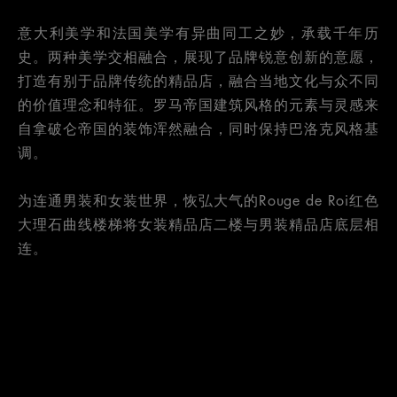
意大利美学和法国美学有异曲同工之妙，承载千年历
史。两种美学交相融合，展现了品牌锐意创新的意愿，
打造有别于品牌传统的精品店，融合当地文化与众不同
的价值理念和特征。罗马帝国建筑风格的元素与灵感来
自拿破仑帝国的装饰浑然融合，同时保持巴洛克风格基
调。
为连通男装和女装世界，恢弘大气的Rouge de Roi红色
大理石曲线楼梯将女装精品店二楼与男装精品店底层相
连。