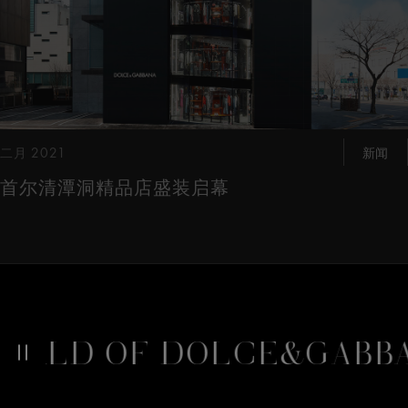
二月 2021
新闻
首尔清潭洞精品店盛装启幕
RLD OF DOLCE&GABBA