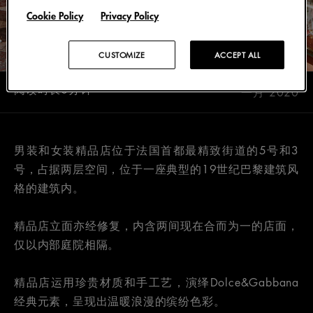
Cookie Policy
Privacy Policy
CUSTOMIZE
ACCEPT ALL
阅读时长0分钟
一月 2020
男装和女装精品店位于法国首都最精致街道的5号和3
号，占据两层空间，位于一座典型的19世纪巴黎建筑风
格的建筑内。
精品店立面亦经修复，内含两间现在合而为一的店面，
仅以内部庭院相隔。
精品店运用珍贵材质和手工艺，演绎Dolce&Gabbana
经典元素，呈现出温暖浪漫的缤纷色彩。