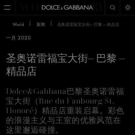
WORLD
WORLD
W
Open Menu
Tog
World
新闻
圣奥诺雷福宝大街– 巴黎 – 精品店
一月 2020
圣奥诺雷福宝大街– 巴黎 –
精品店
Dolce&Gabbana巴黎圣奥诺雷福
宝大街（Rue du Faubourg St.
Honoré）精品店重装启幕。彩色
的浪漫主义与王室的优雅风范在
这里邂逅碰撞。