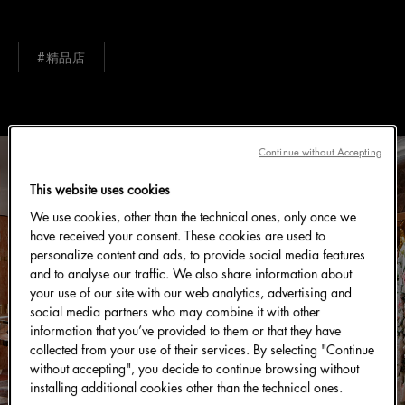
#精品店
Continue without Accepting
This website uses cookies
We use cookies, other than the technical ones, only once we
have received your consent. These cookies are used to
personalize content and ads, to provide social media features
and to analyse our traffic. We also share information about
your use of our site with our web analytics, advertising and
social media partners who may combine it with other
information that you’ve provided to them or that they have
collected from your use of their services. By selecting "Continue
without accepting", you decide to continue browsing without
installing additional cookies other than the technical ones.