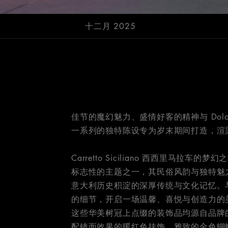
十二月 2025
佳节的魔幻魅力、盛情好客的精神与 Dolc
一系列的独特陈设专为岁末期间打造，渲
Carretto Siciliano 西西里马拉车的梦
标志性的主题之一，其民俗风韵与独特魅
意大利历史积淀的深厚传统与文化记忆。
的细节，开启一场温馨、喜悦与创造力的
这些华美树冠上点缀的装饰品均源自品牌
配镜面效果的暖红色挂饰、雅致的金色蝴