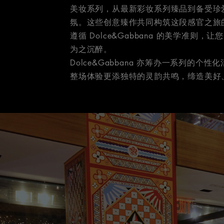
美妆系列，从最新彩妆系列臻品到备受珍
氛。这些创意臻作共同构筑这段感官之旅
遵循 Dolce&Gabbana 的美学准则，
为之沉醉。
Dolce&Gabbana 亦筹办一系列的
整场体验更添独特的灵韵共鸣，缔造美好