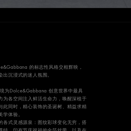
e&Gabbana 的标志性风格交相辉映，
染出沉浸式的迷人氛围。
幻之境为Dolce&Gabbana 创意世界中最具
力为各空间注入鲜活生命力，唤醒深植于
与此同时，精心装饰的圣诞树、精益求精
美学体验。
的各式灵感源泉：图纹彩球变化无穷，搭
蝶结、印有节庆祝福的金箔丝带，以及在