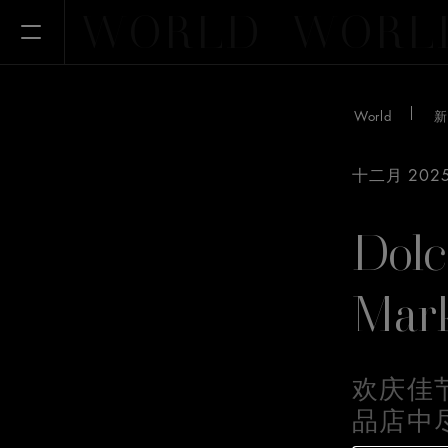
WORLD
WORL
Open Menu
World
新
十二月 202
Dol
Ma
欢庆佳
品店中