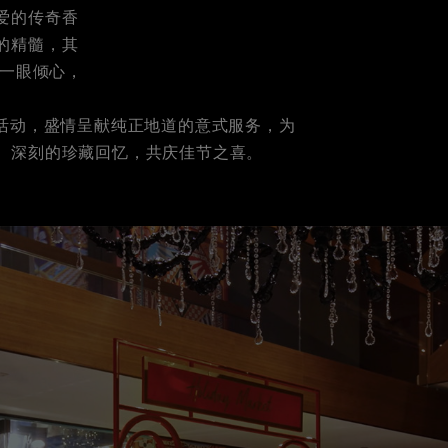
爱的传奇香
的精髓，其
让您一眼倾心，
个性化活动，盛情呈献纯正地道的意式服务，为
、深刻的珍藏回忆，共庆佳节之喜。