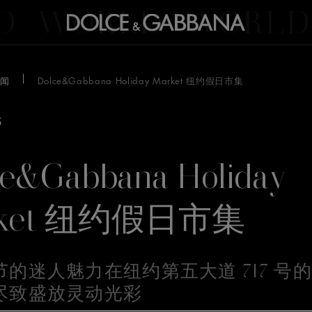
D
WORLD
WORLD
闻
Dolce&Gabbana Holiday Market 纽约假日市集
5
ce&Gabbana Holiday
rket 纽约假日市集
节的迷人魅力在纽约第五大道 717 号
尽致盛放灵动光彩