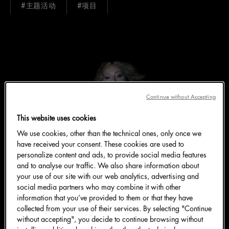
#主题活动
#项目
Continue without Accepting
This website uses cookies
We use cookies, other than the technical ones, only once we
have received your consent. These cookies are used to
personalize content and ads, to provide social media features
and to analyse our traffic. We also share information about
your use of our site with our web analytics, advertising and
social media partners who may combine it with other
information that you’ve provided to them or that they have
collected from your use of their services. By selecting "Continue
without accepting", you decide to continue browsing without