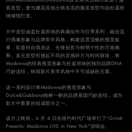
装造型，麦当娜及其他出镜名流的服装造型均由杜嘉班
纳倾情打造。
片中造型涵盖杜嘉班纳的典藏佳作与往季系列，融合流
行偶像形象与品牌美学风格，构建连贯流畅的视觉叙
事，彰显对自我表达、先锋创意与鲜明个性的尽致阐
释。多元造型衔接起不同的灵感碎片与时间脉络，将
Madonna的经典视觉形象与杜嘉班纳的独到品牌DNA
巧妙连结，铸就影片美学风格中不可或缺的元素。
这一系列设计将Madonna的视觉形象与
Dolce&Gabbana独树一帜的品牌基因巧妙连结，成为
影片中重要的组成部分之一。
该片上映前，6 月 4 日在纽约时代广场举行了“Grindr
Presents: Madonna LIVE in New York”演唱会。