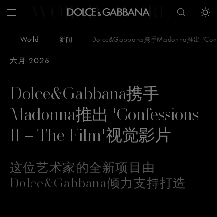
WORLD
WORLD
W
Open Menu
Tog
World
新闻
Dolce&Gabbana携手Madonna推出 'Confes
六月 2026
Dolce&Gabbana携手
Madonna推出 'Confessions
II – The Film'视觉影片
这位艺术家的全新项目由
Dolce&Gabbana倾力支持打造