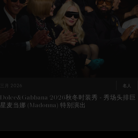
这是带有可以左右移动幻灯片 的轮播图。有些图片有放大按 钮
三月 2026
名人
Dolce&Gabbana 2026秋冬时装秀 - 秀场头排巨
星麦当娜 (Madonna) 特别演出