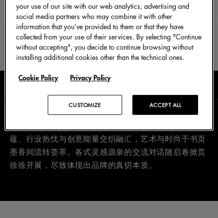
your use of our site with our web analytics, advertising and
social media partners who may combine it with other
information that you’ve provided to them or that they have
collected from your use of their services. By selecting "Continue
without accepting", you decide to continue browsing without
installing additional cookies other than the technical ones.
Cookie Policy
Privacy Policy
阅读时长0分钟
七月 2026
CUSTOMIZE
ACCEPT ALL
本典藏专集与意大利出版社 Rizzoli 联袂呈现，智识慧
蕴、行业热忱与创意能量交织融汇，艺术与时尚于书页
墨香间流转荟萃。各式灵感源泉的交流对话随启卷掀页
徐徐开展，尽致体现出品牌的真切本质。