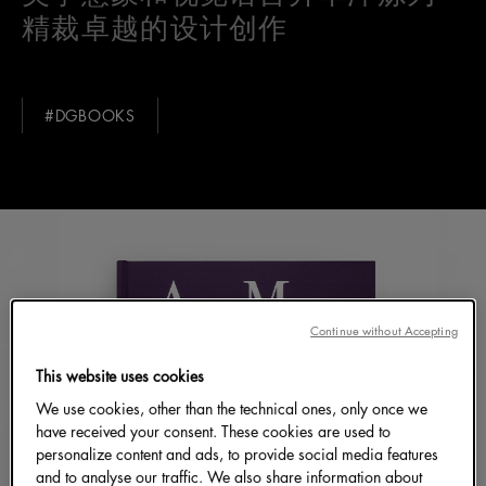
精裁卓越的设计创作
#DGBOOKS
Continue without Accepting
This website uses cookies
We use cookies, other than the technical ones, only once we
have received your consent. These cookies are used to
personalize content and ads, to provide social media features
and to analyse our traffic. We also share information about