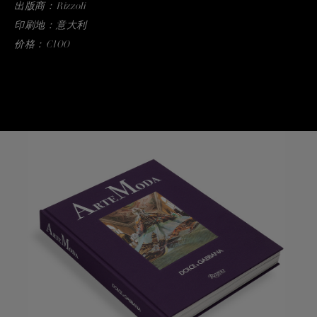
出版商：Rizzoli
印刷地：意大利
价格：€100