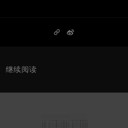
继续阅读
这是带有可以左右移动幻灯片 的轮播图。有些图片有放大按 钮