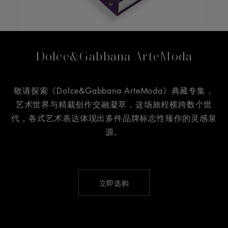
Dolce&Gabbana ArteModa
敬请探索《Dolce&Gabbana ArteModa》典藏专集，
艺术世界与精裁创作交融凝萃，这场旅程横跨数个世
代，各式艺术表达体现出多件品牌标志性臻作的灵感泉
源。
立即选购