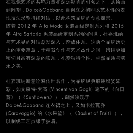
在视觉艺术的共鸣力量和深远影响的引领之下，从绘画
到雕塑，Dolce&Gabbana 自创立之初即以艺术性的表
现技法形塑持续对话，以此构筑品牌的创意愿景。
随着 2012 年 Alta Moda 女装高级定制系列和 2015
年 Alta Sartoria 男装高级定制系列的问世，杜嘉班纳
与艺术界的对话愈发深入，渐成体系。这两个品牌历史
上的重要篇章，于精裁创作与艺术杰作之间，缔结更加
密切且富有深意的联系，礼赞独特个性、卓然品质与隽
永之美。
杜嘉班纳新意诠释传世名作，为品牌经典服装增姿添
彩，如文森特·梵高 (Vincent van Gogh) 笔下的《向日
葵》（《Sunflowers》），翩然映现于
Dolce&Gabbana 连衣裙之上，又如卡拉瓦乔
(Caravaggio) 的《水果篮》（《Basket of Fruit》），
以刺绣工艺点缀于披肩。